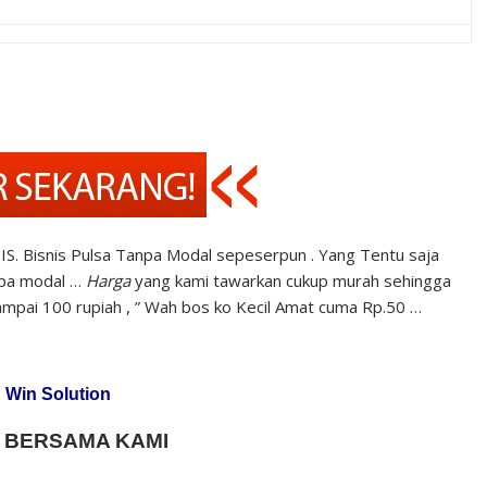
S. Bisnis Pulsa Tanpa Modal sepeserpun . Yang Tentu saja
npa modal …
Harga
yang kami tawarkan cukup murah sehingga
mpai 100 rupiah , ” Wah bos ko Kecil Amat cuma Rp.50 …
 Win Solution
 BERSAMA KAMI