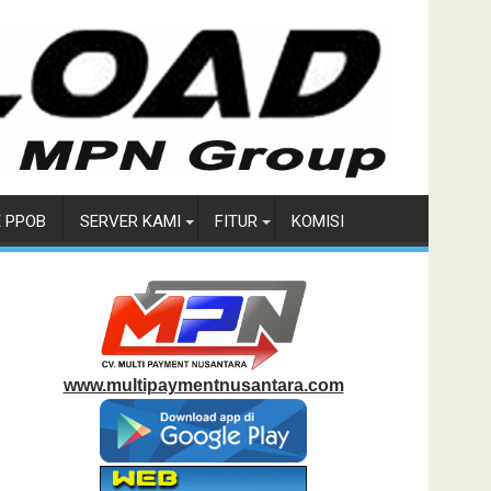
E PPOB
SERVER KAMI
FITUR
KOMISI
www.multipaymentnusantara.com