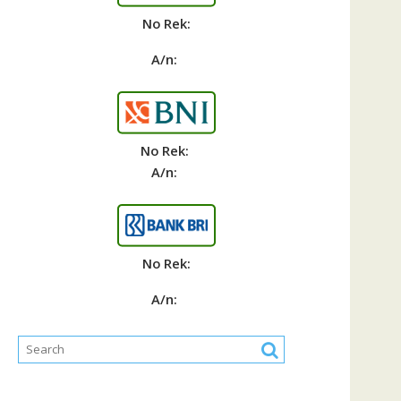
No Rek:
A/n:
No Rek:
A/n:
No Rek:
A/n: