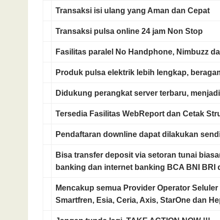
Transaksi isi ulang yang
Aman
dan
Cepat
Transaksi pulsa online
24 jam Non Stop
Fasilitas paralel No Handphone, Nimbuzz da
Produk pulsa elektrik
lebih lengkap, beragam
Didukung
perangkat server terbaru
, menjadi
Tersedia Fasilitas
WebReport dan Cetak St
Pendaftaran downline
dapat dilakukan sendi
Bisa transfer deposit via setoran tunai bias
banking dan internet banking BCA BNI BRI 
Mencakup semua
Provider Operator Seluler
Smartfren, Esia, Ceria, Axis, StarOne dan He