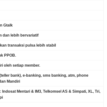
n Gtalk
 dan lebih bervariatif
kan transaksi pulsa lebih stabil
ruk PPOB
.
ri oleh setiap member.
a(teller bank), e-banking, sms banking, atm, phone
dan Mandiri
: Indosat Mentari & IM3, Telkomsel AS & Simpati, XL, Tri,
pi