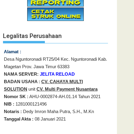
Legalitas Perusahaan
Alamat :
Desa Nguntoronadi RT25/04 Kec. Nguntoronadi Kab.
Magetan Prov. Jawa Timur 63383
NAMA SERVER:
JELITA RELOAD
BADAN USAHA :
CV. CAHAYA MULTI
SOLUTION
unit
CV. Multi Payment Nusantara
Nomor SK :
AHU-0002874-AH.01.14 Tahun 2021
NIB :
1281000121496
Notaris :
Dedy Imron Maha Putra, S.H., M.Kn
Tanggal Akta :
08 Januari 2021